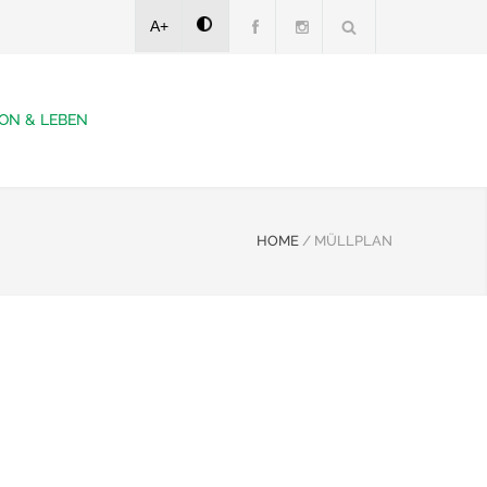
A+
ON & LEBEN
HOME
/
MÜLLPLAN