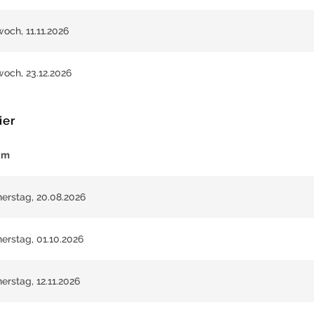
woch, 11.11.2026
woch, 23.12.2026
ier
um
erstag, 20.08.2026
erstag, 01.10.2026
erstag, 12.11.2026