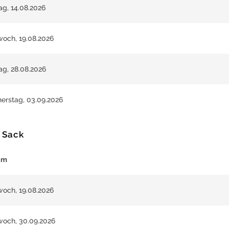
tag, 14.08.2026
woch, 19.08.2026
tag, 28.08.2026
erstag, 03.09.2026
 Sack
um
woch, 19.08.2026
woch, 30.09.2026