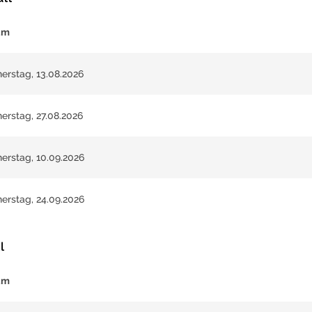
um
erstag, 13.08.2026
erstag, 27.08.2026
erstag, 10.09.2026
erstag, 24.09.2026
l
um