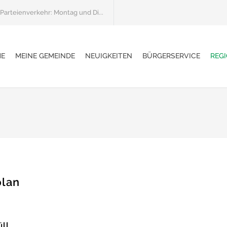
Parteienverkehr: Montag und Di...
E
MEINE GEMEINDE
NEUIGKEITEN
BÜRGERSERVICE
REGI
plan
ll